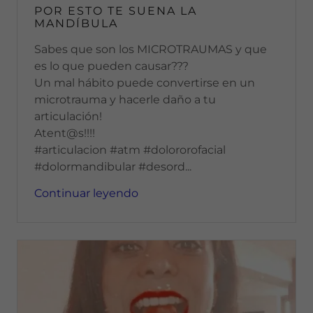
POR ESTO TE SUENA LA
MANDÍBULA
Sabes que son los MICROTRAUMAS y que
es lo que pueden causar???
Un mal hábito puede convertirse en un
microtrauma y hacerle daño a tu
articulación!
Atent@s!!!!
#articulacion #atm #dolororofacial
#dolormandibular #desord...
Continuar leyendo