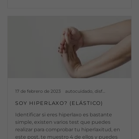
17 de febrero de 2023
autocuidado, disfuncion temporomandibular, dolor articular, dolor cronico, ejercicio físico, elasticos, golpes, habitos, mandibula, ruido mandibular, Ruidos en articulacion, salud, salud bucal
SOY HIPERLAXO? (ELÁSTICO)
Identificar si eres hiperlaxo es bastante
simple, existen varios test que puedes
realizar para comprobar tu hiperlaxitud, en
este post, te muestro 4 de ellos y puedes