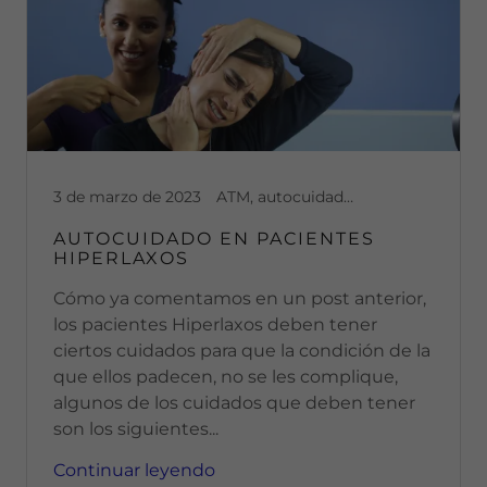
3 de marzo de 2023
ATM, autocuidado, bruxismo, buenos hábitos, disfuncion, dolor, dolor articular, dolor cronico, dolor muscular, hiperlaxitud, inflamación, ruido mandibular, Ruidos en articulacion, salud
AUTOCUIDADO EN PACIENTES
HIPERLAXOS
Cómo ya comentamos en un post anterior,
los pacientes Hiperlaxos deben tener
ciertos cuidados para que la condición de la
que ellos padecen, no se les complique,
algunos de los cuidados que deben tener
son los siguientes...
Continuar leyendo