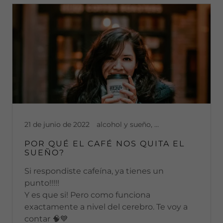
21 de junio de 2022
alcohol y sueño, alimentación, buenos hábitos, cerebro, dolor articular, dolor cronico, dolor muscular, dopamina, melatonina, neurociencia
POR QUÉ EL CAFÉ NOS QUITA EL
SUEÑO?
Si respondiste cafeína, ya tienes un
punto!!!!!
Y es que si! Pero como funciona
exactamente a nivel del cerebro. Te voy a
contar 🧠💙