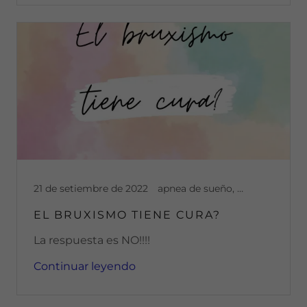
21 de setiembre de 2022
apnea de sueño, ATM, baby tooth, botox, bruxismo, disfuncion, disfuncion temporomandibular, dolor
EL BRUXISMO TIENE CURA?
La respuesta es NO!!!!
Continuar leyendo