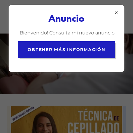
Anuncio
¡Bienvenido! Consulta mi nuevo anuncio
OBTENER MÁS INFORMACIÓN
Los buenos hábitos
tienen #costo 0...