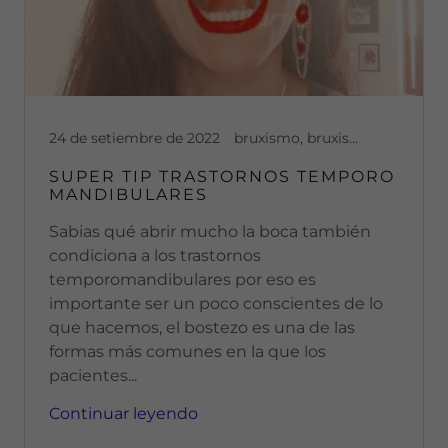
24 de setiembre de 2022
bruxismo, bruxismo en niños, buenos habitos, buenos hábitos, disfuncion, disfuncion temporomandibular, dolor, dolor articular, dolor cronico, dolor muscular, dopamina
SUPER TIP TRASTORNOS TEMPORO
MANDIBULARES
Sabias qué abrir mucho la boca también
condiciona a los trastornos
temporomandibulares por eso es
importante ser un poco conscientes de lo
que hacemos, el bostezo es una de las
formas más comunes en la que los
pacientes...
Continuar leyendo