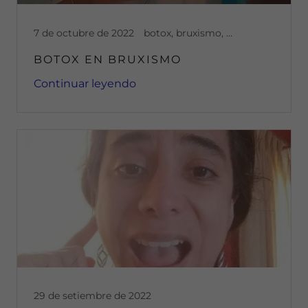
7 de octubre de 2022
botox, bruxismo, desgaste de dientes, desgaste dental, disfuncion, dolor articular, dolor muscular
BOTOX EN BRUXISMO
Continuar leyendo
29 de setiembre de 2022