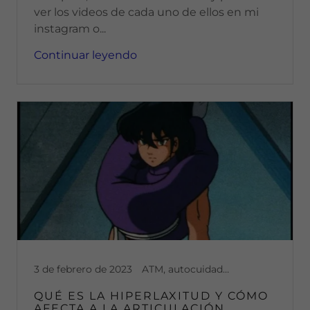
ver los videos de cada uno de ellos en mi
instagram o...
Continuar leyendo
3 de febrero de 2023
ATM, autocuidado, bruxismo, desgaste de dientes, desgaste dental, dolor, dolor articular, dolor cronico, dolor muscular, educación, ejercicio físico, elasticos, hábitos, hiperlaxitud, ruido mandibular, Ruidos en articulacion
QUÉ ES LA HIPERLAXITUD Y CÓMO
AFECTA A LA ARTICULACIÓN