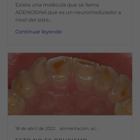
Existe una molécula que se llama
ADENOSINA que es un neuromodulador a
nivel del siste...
Continuar leyendo
18 de abril de 2022
alimentación, azucar, azúcar, botox, bruxismo, buenos habitos, buenos hábitos, cepillado, dolor articular, dolor cronico, dolor muscular, salud bucal